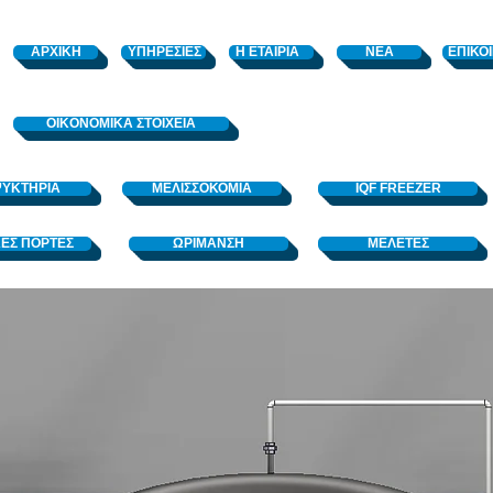
ΑΡΧΙΚΗ
ΥΠΗΡΕΣΙΕΣ
Η ΕΤΑΙΡΙΑ
ΝΕΑ
ΕΠΙΚΟ
OIKONOMIKA ΣΤΟΙΧΕΙΑ
ΥΚΤΗΡΙΑ
ΜΕΛΙΣΣΟΚΟΜΙΑ
IQF FREEZER
ΕΣ ΠΟΡΤΕΣ
ΩΡΙΜΑΝΣΗ
ΜΕΛΕΤΕΣ