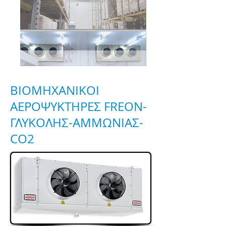
BIOMHXANIKOI
AEΡΟΨΥΚΤΗΡΕΣ FREON-
ΓΛΥΚΟΛΗΣ-ΑΜΜΩΝΙΑΣ-
CO2