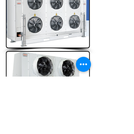
AEΡΟΨΥΚΤΗΡΕΣ ΤΥΠΟΥ