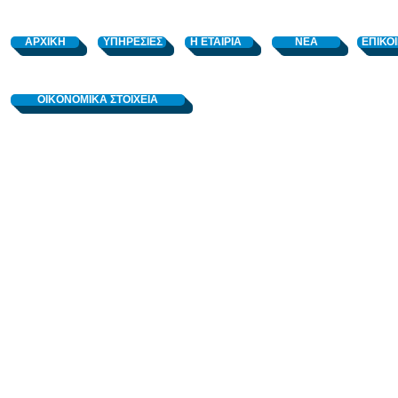
ΑΡΧΙΚΗ
ΥΠΗΡΕΣΙΕΣ
Η ΕΤΑΙΡΙΑ
ΝΕΑ
ΕΠΙΚΟ
OIKONOMIKA ΣΤΟΙΧΕΙΑ